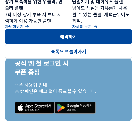
장기 투숙객을 위한 위클리, 먼
당일치기 및 데이유즈 플랜
슬리 플랜
낮에도 객실을 자유롭게 사용
7박 이상 장기 투숙 시 보다 저
할 수 있는 플랜. 재택근무에도 
렴하게 이용 가능한 플랜.
최적.
자세히보기
자세히 보기
예약하기
목록으로 돌아가기
공식 앱 첫 로그인 시

쿠폰 증정
쿠폰 사용법 
안내
※ 캠페인은 예고 없이 종료될 수 있습니다.