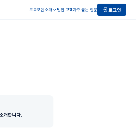
로그인
토요코인 소개
법인 고객
자주 묻는 질문
 소개합니다.