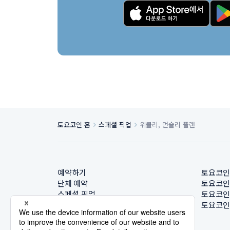
토요코인 홈
스페셜 픽업
위클리, 먼슬리 플랜
예약하기
토요코인
단체 예약
토요코인
스페셜 픽업
토요코인
호텔 찾기
토요코인