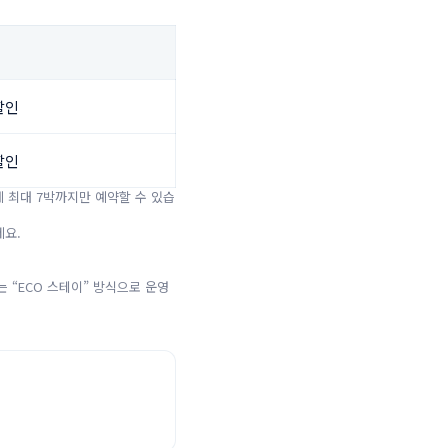
할인
할인
에 최대 7박까지만 예약할 수 있습
요.

는 “ECO 스테이” 방식으로 운영