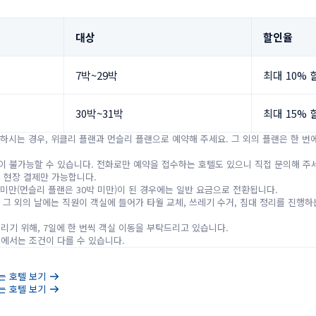
대상
할인율
7박~29박
최대 10% 
30박~31박
최대 15% 
원하시는 경우, 위클리 플랜과 먼슬리 플랜으로 예약해 주세요. 그 외의 플랜은 한 번
 불가능할 수 있습니다. 전화로만 예약을 접수하는 호텔도 있으니 직접 문의해 주세
 현장 결제만 가능합니다.

 미만(먼슬리 플랜은 30박 미만)이 된 경우에는 일반 요금으로 전환됩니다.

, 그 외의 날에는 직원이 객실에 들어가 타월 교체, 쓰레기 수거, 침대 정리를 진행하
리기 위해, 7일에 한 번씩 객실 이동을 부탁드리고 있습니다.

트에서는 조건이 다를 수 있습니다.
는 호텔 보기
는 호텔 보기