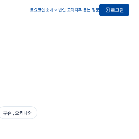
로그인
토요코인 소개
법인 고객
자주 묻는 질문
규슈 , 오키나와
미구치
에키마에
에키
야