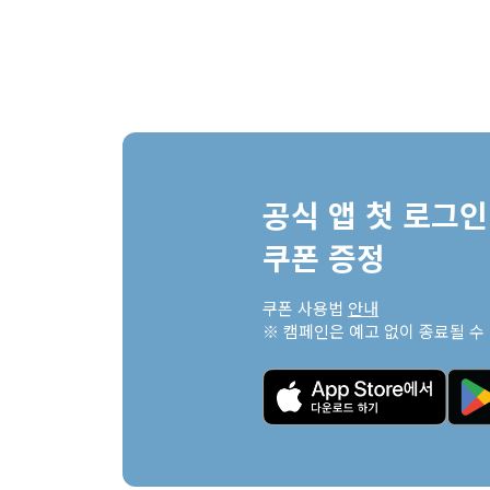
토요코인 오사카 덴진바시
토요코인 오사카 난바 니시
토요코인 오사카 쓰루하시 
공식 앱 첫 로그인 
쿠폰 증정
쿠폰 사용법 
안내
※ 캠페인은 예고 없이 종료될 수