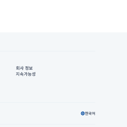
회사 정보
지속가능성
한국어