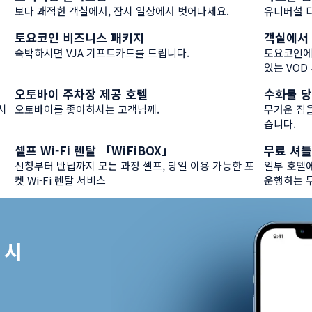
추천 정보
추천 정
보다 쾌적한 객실에서, 잠시 일상에서 벗어나세요.
유니버설 
）
토요코인 비즈니스 패키지
객실에서 
추천 정보
추천 정
숙박하시면 VJA 기프트카드를 드립니다.
토요코인에서
있는 VOD
오토바이 주차장 제공 호텔
수화물 당
추천 정보
추천 정
시
오토바이를 좋아하시는 고객님께.
무거운 짐을
습니다.
셀프 Wi-Fi 렌탈 「WiFiBOX」
무료 셔
추천 정보
추천 정
신청부터 반납까지 모든 과정 셀프, 당일 이용 가능한 포
일부 호텔에
켓 Wi-Fi 렌탈 서비스
운행하는 
시
