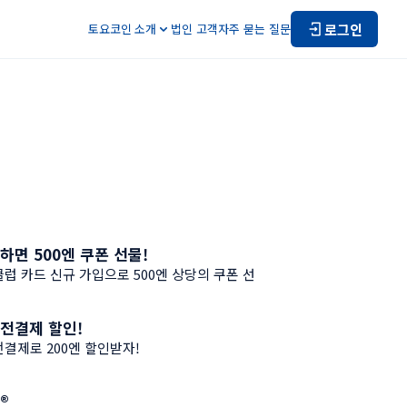
로그인
토요코인 소개
법인 고객
자주 묻는 질문
하면 500엔 쿠폰 선물!
보
럽 카드 신규 가입으로 500엔 상당의 쿠폰 선
전결제 할인!
보
결제로 200엔 할인받자!
®