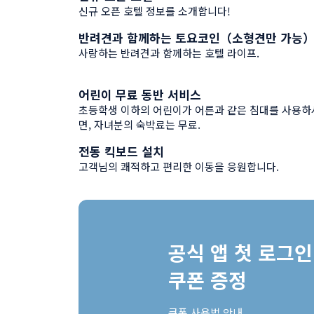
추천 정보
신규 오픈 호텔 정보를 소개합니다!
반려견과 함께하는 토요코인（소형견만 가능
추천 정보
사랑하는 반려견과 함께하는 호텔 라이프.
어린이 무료 동반 서비스
추천 정보
초등학생 이하의 어린이가 어른과 같은 침대를 사용하
면, 자녀분의 숙박료는 무료.
전동 킥보드 설치
추천 정보
고객님의 쾌적하고 편리한 이동을 응원합니다.
공식 앱 첫 로그인 
쿠폰 증정
쿠폰 사용법 
안내