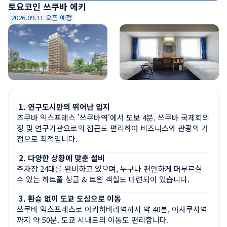
토요코인 쓰쿠바 에키
2026.09.11 오픈 예정
연구도시만의 뛰어난 입지
츠쿠바 익스프레스 '쓰쿠바역'에서 도보 4분. 쓰쿠바 국제회의
장 및 연구기관으로의 접근도 편리하여 비즈니스와 관광의 거
점으로 최적입니다.
다양한 상황에 맞춘 설비
주차장 24대를 완비하고 있으며, 누구나 편안하게 머무르실 
수 있는 하트풀 싱글 & 트윈 객실도 마련되어 있습니다.
환승 없이 도쿄 도심으로 이동
쓰쿠바 익스프레스로 아키하바라역까지 약 40분, 아사쿠사역
까지 약 50분. 도쿄 시내로의 이동도 편리합니다.