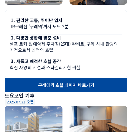
편리한 교통, 뛰어난 입지
JR구레선 '구레역'까지 도보 3분
다양한 상황에 맞춘 설비
셀프 로커 & 예약제 주차장(25대) 완비로, 구레 시내 관광의 
거점으로서 최적의 호텔
새롭고 쾌적한 호텔 공간
최신 사양의 시설과 스타일리시한 객실
구레에키 호텔 페이지 바로가기
토요코인 기후
2026.07.31 오픈