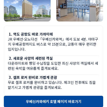
역도 공항도 바로 가까이에
JR 우베선·오노다선 「우베신카와역」에서 도보 4분. 야마구
치 우베공항까지도 버스로 약 15분으로, 교통이 매우 편리한 
입지입니다.
새로운 사양의 세련된 객실
다운라이트와 행잉 수납장을 도입한 최신 사양의 객실에서 세
련된 숙박을 여유롭게 즐겨보세요.
셀프 로커 완비로 가볍게 관광
무료 셀프 로커를 완비하고 있습니다. 체크인 전후에도 짐을 
맡기시고 가볍게 관광을 즐겨보세요.
우베신카와에키 호텔 페이지 바로가기