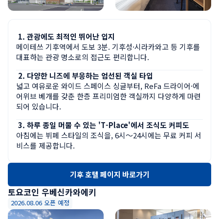
관광에도 최적인 뛰어난 입지
메이테쓰 기후역에서 도보 3분. 기후성·시라카와고 등 기후를 
대표하는 관광 명소로의 접근도 편리합니다.
다양한 니즈에 부응하는 엄선된 객실 타입
넓고 여유로운 와이드 스페이스 싱글부터, ReFa 드라이어·에
어위브 베개를 갖춘 한층 프리미엄한 객실까지 다양하게 마련
되어 있습니다.
하루 종일 머물 수 있는 'T-Place'에서 조식도 커피도
아침에는 뷔페 스타일의 조식을, 6시〜24시에는 무료 커피 서
비스를 제공합니다.
기후 호텔 페이지 바로가기
토요코인 우베신카와에키
2026.08.06 오픈 예정