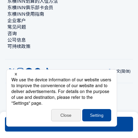
东横INN划算的入住方法
东横INN俱乐部卡会员
东横INN使用指南
企业客户
常见问题
咨询
公司信息
可持续政策
中文(简体)
© Toyoko Inn Co., Ltd.
隐私设置
隐私保护政策
根据特定商业交易法的标示
网站政策
住宿使用条款
账号使用条款
持卡会员条款
搜索