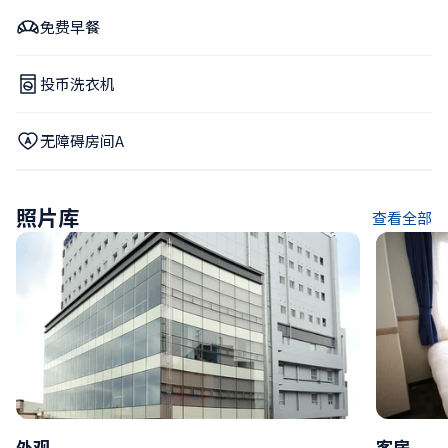
免费早餐
投币洗衣机
无障碍房间A
照片库
查看全部
外观
客房