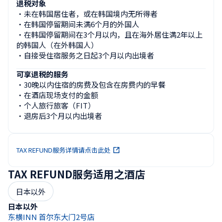
退税对象
・未在韩国居住者，或在韩国境内无所得者

・在韩国停留期间未满6个月的外国人

・在韩国停留期间在3个月以内，且在海外居住满2年以上
的韩国人（在外韩国人）

・自接受住宿服务之日起3个月以内出境者
可享退税的服务
・30晚以内住宿的房费及包含在房费内的早餐

・在酒店现场支付的金额

・个人旅行旅客（FIT）

・退房后3个月以内出境者
TAX REFUND服务详情请点击此处
TAX REFUND服务适用之酒店
日本以外
日本以外
东横INN 首尔东大门2号店