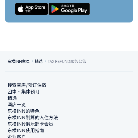
东横INN主页
精选
TAX REFUND服务公告
搜索空房/预订住宿
团体・集体预订
精选
酒店一览
东横INN的特色
东横INN划算的入住方法
东横INN俱乐部卡会员
东横INN使用指南
企业客户