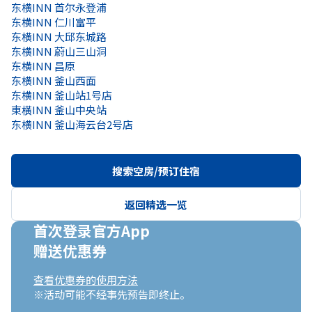
东横INN 首尔永登浦
东横INN 仁川富平
东横INN 大邱东城路
东横INN 蔚山三山洞
东横INN 昌原
东横INN 釜山西面
东横INN 釜山站1号店
東橫INN 釜山中央站
东横INN 釜山海云台2号店
搜索空房/预订住宿
返回精选一览
首次登录官方App

赠送优惠券
查看优惠券的使用方法
※活动可能不经事先预告即终止。