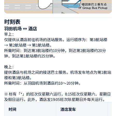
时刻表
羽田机场 ↔ 酒店
早上：

仅提供从酒店前往机场的送站服务。运行顺序为：第3航站楼 
→ 第2航站楼 → 第1航站楼。

所需时间：到达第3航站楼约10分钟，到达第2航站楼约20分
钟，到达第1航站楼约25分钟。

晚上：

提供酒店与机场之间的接送巴士服务。机场发车地点为第1航站
楼和第3航站楼。

所需时间：从羽田机场到酒店约10～20分钟。

※ 标有「*」的班次仅星期六运行，8:15班次仅星期六、星期日
及假日运行。此外，酒店发19:05班次除星期日外每天运行。
时间
酒店发车
第