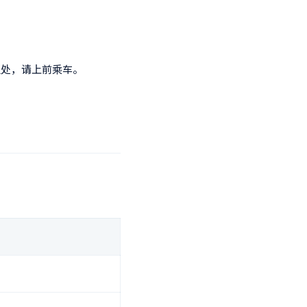
位处，请上前乘车。