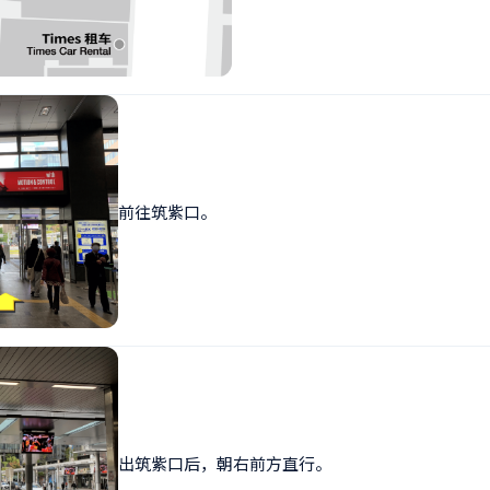
前往筑紫口。
出筑紫口后，朝右前方直行。