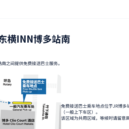
东横INN博多站南
多站南之间提供免费接送巴士服务。
免费接送巴士乘车地点位于JR博多
（一般上下车区）。

该区域为共用区域，等候时请留意