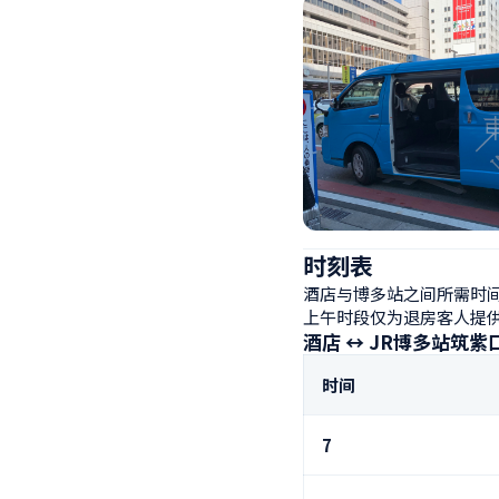
时刻表
酒店与博多站之间所需时间约
上午时段仅为退房客人提
酒店 ↔ JR博多站筑紫
时间
7