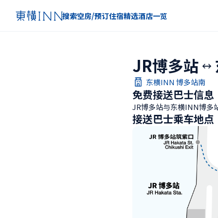
搜索空房/预订住宿
精选
酒店一览
JR博多站
东横INN 博多站南
免费接送巴士信息
JR博多站与东横INN博
接送巴士乘车地点