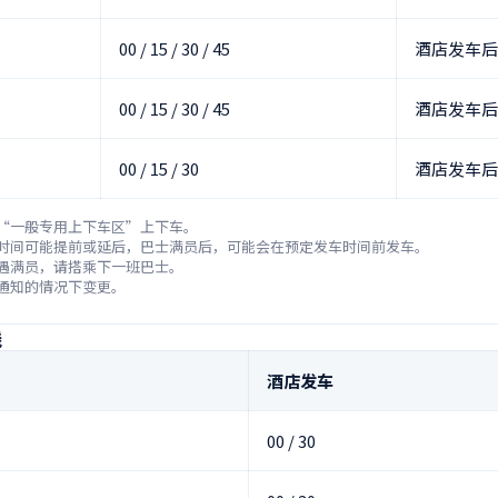
00 / 15 / 30 / 45
酒店发车后
00 / 15 / 30 / 45
酒店发车后
00 / 15 / 30
酒店发车后
“一般专用上下车区”上下车。

时间可能提前或延后，巴士满员后，可能会在预定发车时间前发车。

遇满员，请搭乘下一班巴士。

通知的情况下变更。
线
酒店发车
00 / 30