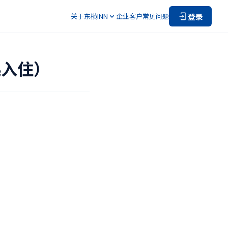
登录
关于东横INN
企业客户
常见问题
起入住）