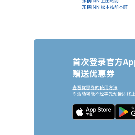
东横INN 上田站前
东横INN 松本站前本町
首次登录官方App
赠送优惠券
查看优惠券的使用方法
※活动可能不经事先预告即终