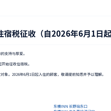
宿税征收（自2026年6月1日
的支持与厚爱。

日起开始征收住宿税。

收对象。2026年6月1日起入住的顾客，敬请提前知悉并予以理解。
东横INN 长野站东口