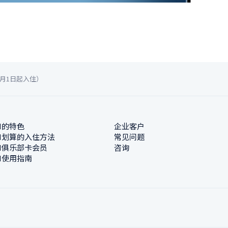
6月1日起入住）
N的特色
企业客户
N划算的入住方法
常见问题
N俱乐部卡会员
咨询
N使用指南