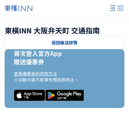
東橫INN 大阪弁天町 交通指南
返回飯店詳情
首次登入官方App

贈送優惠券
查看優惠券的使用方法
※活動可能不經事先預告即終止。