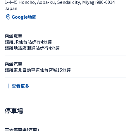
1-4-45 Honcho, Aoba-ku, Sendai city, Miyagi 980-0014 
Japan
Google地圖
乘坐電車
距離JR仙台站步行4分鐘
距離地鐵廣瀨通站步行4分鐘
乘坐汽車
距離東北自動車道仙台宮城15分鐘
查看更多
停車場
平地停車場(汽車)