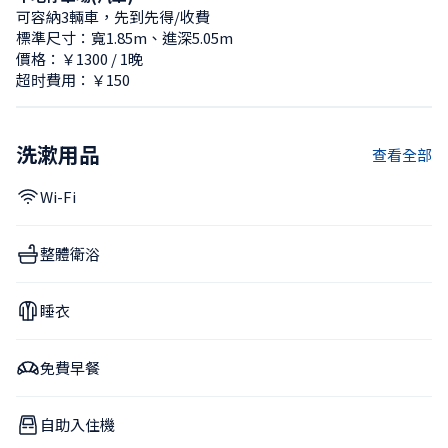
可容納3輛車，先到先得/收費
標準尺寸：寬1.85m、進深5.05m
價格：￥1300 / 1晚
超时費用：￥150
洗漱用品
查看全部
Wi-Fi
整體衛浴
睡衣
免費早餐
自助入住機