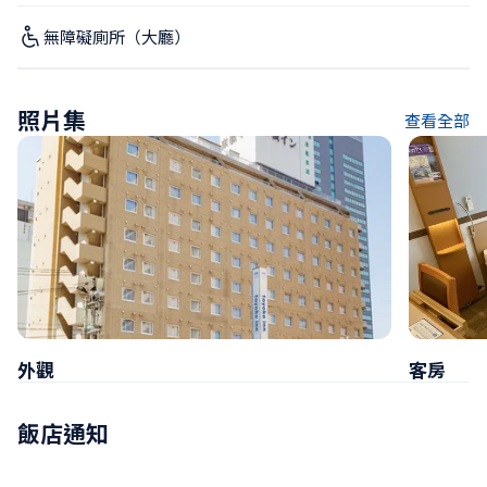
無障礙廁所（大廳）
照片集
查看全部
外觀
客房
飯店通知