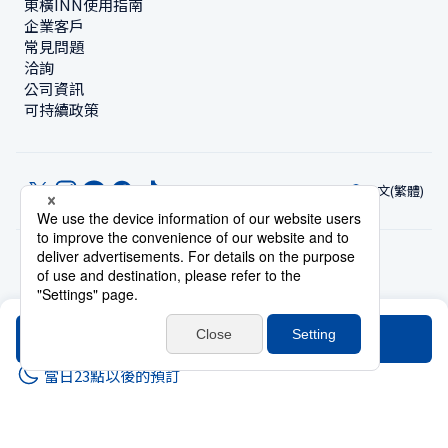
東橫INN使用指南
企業客戶
常見問題
洽詢
公司資訊
可持續政策
中文(繁體)
© Toyoko Inn Co., Ltd.
隱私設定
隱私保護政策
根據特定商業交易法的標示
網站政策
住宿使用條款
帳號使用條款
持卡會員條款
搜尋
當日23點以後的預訂