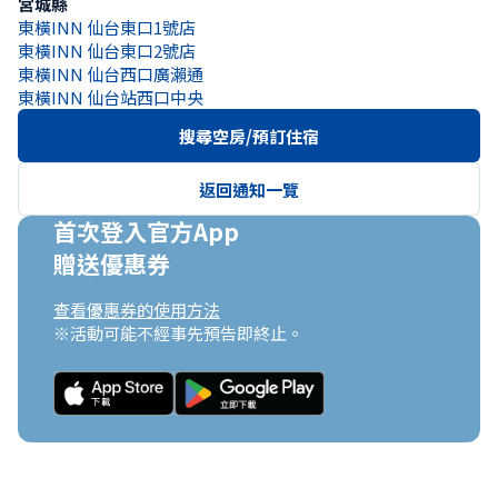
宮城縣
東橫INN 仙台東口1號店
東橫INN 仙台東口2號店
東橫INN 仙台西口廣瀨通
東橫INN 仙台站西口中央
搜尋空房/預訂住宿
返回通知一覽
首次登入官方App

贈送優惠券
查看優惠券的使用方法
※活動可能不經事先預告即終止。