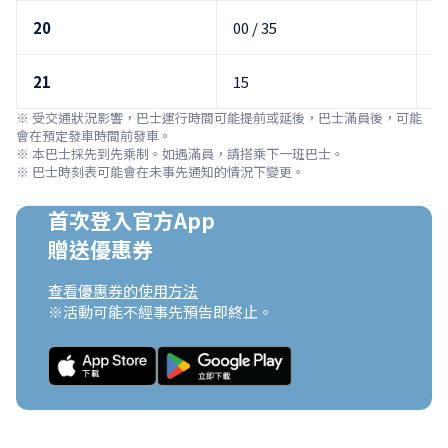
20
00 / 35
0
21
15
※ 受交通狀況影響，巴士運行時間可能提前或延後，巴士滿員後，可能
會在預定發車時間前發車。

※ 本巴士採先到先乘制。如遇滿員，請搭乘下一班巴士。

※ 巴士時刻表可能會在未事先通知的情況下變更。
首次登入官方App

贈送優惠券
查看優惠券的使用方法
※活動可能不經事先預告即終止。