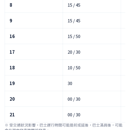
8
15 / 45
25
9
15 / 45
25
16
15 / 50
2
17
20 / 30
00
18
10 / 50
2
19
30
00
20
00 / 30
10
21
00 / 30
10
※ 受交通狀況影響，巴士運行時間可能提前或延後，巴士滿員後，可能