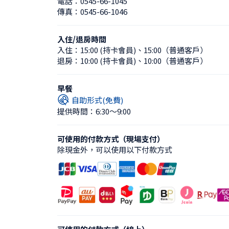
電話：
0545-66-1045
傳真：
0545-66-1046
入住/退房時間
入住：
15:00 (持卡會員)
、
15:00（普通客戶）
退房：
10:00 (持卡會員)
、
10:00（普通客戶）
早餐
自助形式(免費)
提供時間：6:30〜9:00
可使用的付款方式（現場支付）
除現金外，可以使用以下付款方式