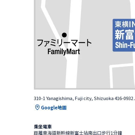
310-1 Yanagishima, Fuji city, Shizuoka 416-0932
Google地圖
乘坐電車
距離東海道新幹線新富士站南出口步行1分鐘