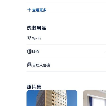
查看更多
洗漱用品
Wi-Fi
睡衣
自助入住機
照片集