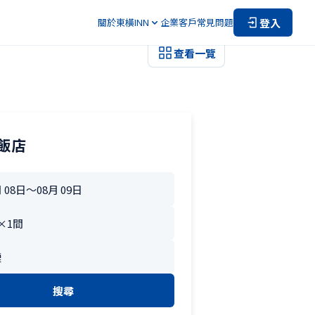
登入
關於東橫INN
企業客戶
常見問題
查看一覽
飯店
搜尋