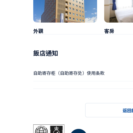
外觀
客房
飯店通知
自助寄存柜（自助寄存处）使用条款
返回