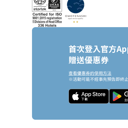
首次登入官方App
贈送優惠券
查看優惠券的使用方法
※活動可能不經事先預告即終