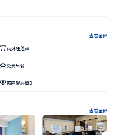
查看全部
雨淋蓮蓬頭
免費早餐
無障礙房間B
查看全部