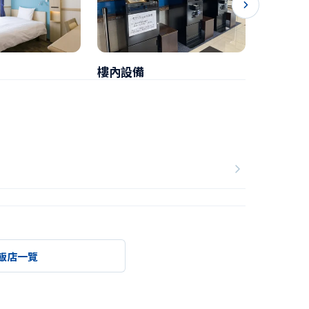
樓內設備
早餐
飯店一覽