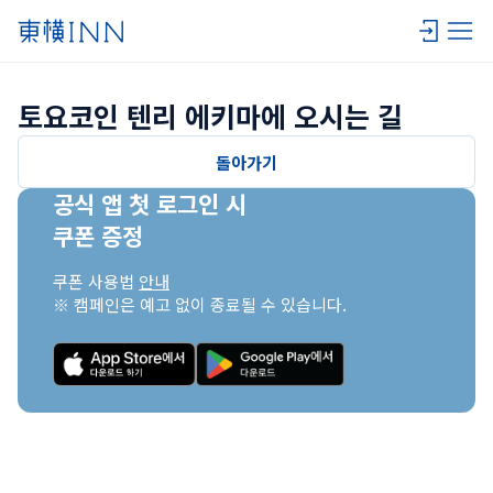
토요코인 텐리 에키마에 오시는 길
돌아가기
공식 앱 첫 로그인 시

쿠폰 증정
쿠폰 사용법 
안내
※ 캠페인은 예고 없이 종료될 수 있습니다.