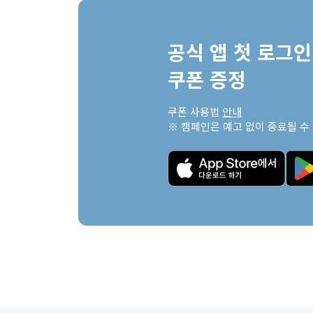
공식 앱 첫 로그인 
쿠폰 증정
쿠폰 사용법 
안내
※ 캠페인은 예고 없이 종료될 수