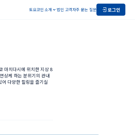
로그인
토요코인 소개
법인 고객
자주 묻는 질문
쿄 마치다시에 위치한 지상 8
 연상케 하는 분위기의 관내
있어 다양한 힐링을 즐기실 