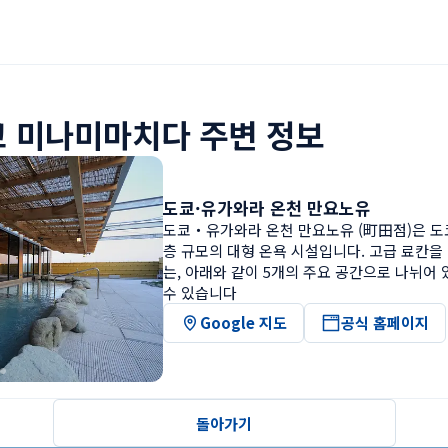
 미나미마치다 주변 정보
도쿄·유가와라 온천 만요노유
도쿄・유가와라 온천 만요노유 (町田점)은 도
층 규모의 대형 온욕 시설입니다. 고급 료칸을
는, 아래와 같이 5개의 주요 공간으로 나뉘어 
수 있습니다
Google 지도
공식 홈페이지
돌아가기