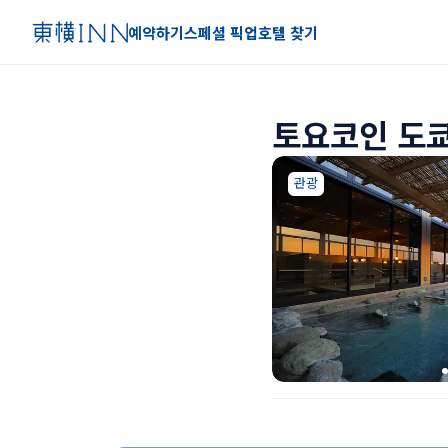
예약하기
스페셜 픽업
호텔 찾기
토요코인 도쿄
관광