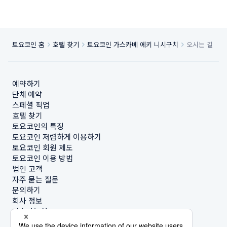
토요코인 홈
호텔 찾기
토요코인 가스카베 에키 니시구치
오시는 길
예약하기
단체 예약
스페셜 픽업
호텔 찾기
토요코인의 특징
토요코인 저렴하게 이용하기
토요코인 회원 제도
토요코인 이용 방법
법인 고객
자주 묻는 질문
문의하기
회사 정보
지속가능성