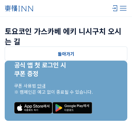
토요코인 가스카베 에키 니시구치 오시
는 길
돌아가기
공식 앱 첫 로그인 시

쿠폰 증정
쿠폰 사용법 
안내
※ 캠페인은 예고 없이 종료될 수 있습니다.