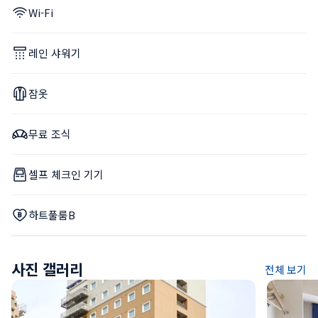
Wi-Fi
레인 샤워기
잠옷
무료 조식
셀프 체크인 기기
하트풀룸B
사진 갤러리
전체 보기