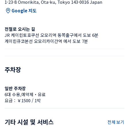
1-23-8 Omorikita, Ota-ku, Tokyo 143-0016 Japan
Google 지도
전철로 오시는 길
JR 케이힌토호쿠선 오모리역 동쪽출구에서 도보 6분
게이힌큐코본선 오모리카이간역 에서 도보 7분
주차장
일반 주차장
6대 수용,예약제・유료
요금：￥1500 / 1박
기타 시설 및 서비스
전체 보기