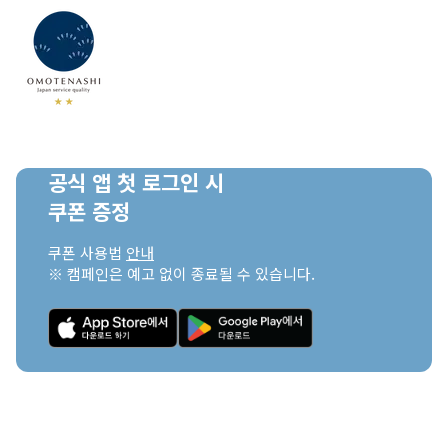
공식 앱 첫 로그인 시

쿠폰 증정
쿠폰 사용법 
안내
※ 캠페인은 예고 없이 종료될 수 있습니다.