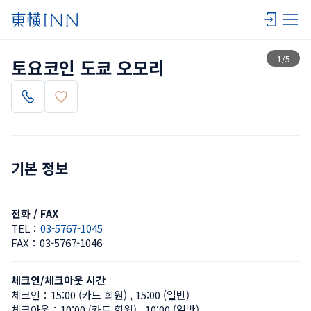
목록 보기
1
/
5
토요코인 도쿄 오모리
기본 정보
전화 / FAX
TEL：
03-5767-1045
FAX：
03-5767-1046
체크인/체크아웃 시간
체크인：
15:00 (카드 회원)
 , 
15:00 (일반)
체크아웃：
10:00 (카드 회원)
 , 
10:00 (일반)