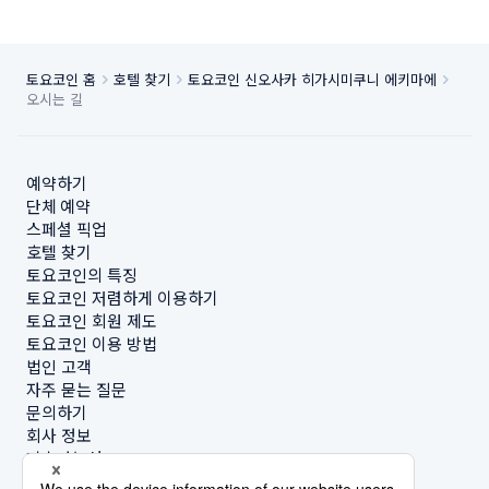
토요코인 홈
호텔 찾기
토요코인 신오사카 히가시미쿠니 에키마에
오시는 길
예약하기
단체 예약
스페셜 픽업
호텔 찾기
토요코인의 특징
토요코인 저렴하게 이용하기
토요코인 회원 제도
토요코인 이용 방법
법인 고객
자주 묻는 질문
문의하기
회사 정보
지속가능성