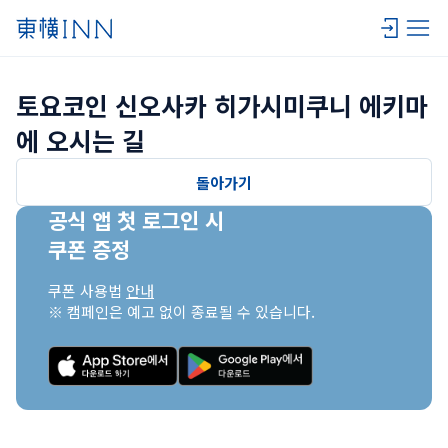
토요코인 신오사카 히가시미쿠니 에키마
에 오시는 길
돌아가기
공식 앱 첫 로그인 시

쿠폰 증정
쿠폰 사용법 
안내
※ 캠페인은 예고 없이 종료될 수 있습니다.