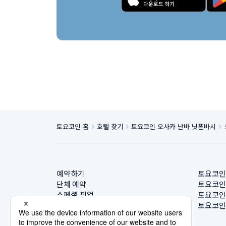
토요코인 홈
호텔 찾기
토요코인 오사카 난바 닛폰바시
예약하기
토요코인
단체 예약
토요코인
스페셜 픽업
토요코인
호텔 찾기
토요코인