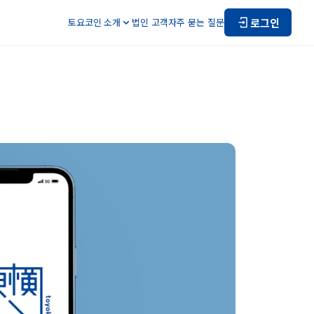
로그인
토요코인 소개
법인 고객
자주 묻는 질문