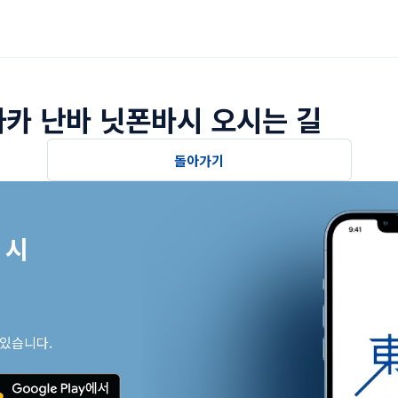
카 난바 닛폰바시 오시는 길
돌아가기
시

 있습니다.