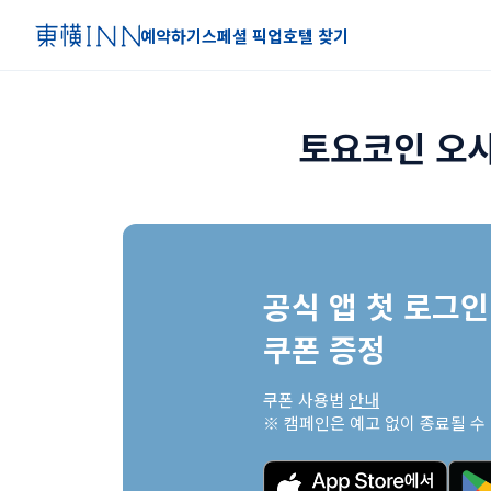
예약하기
스페셜 픽업
호텔 찾기
토요코인 오사
공식 앱 첫 로그인 
쿠폰 증정
쿠폰 사용법 
안내
※ 캠페인은 예고 없이 종료될 수