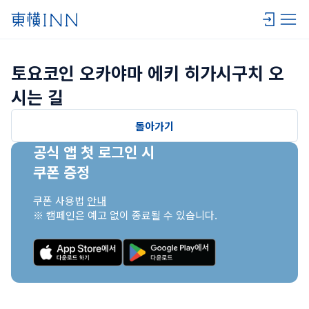
토요코인 오카야마 에키 히가시구치 오
시는 길
돌아가기
공식 앱 첫 로그인 시

쿠폰 증정
쿠폰 사용법 
안내
※ 캠페인은 예고 없이 종료될 수 있습니다.