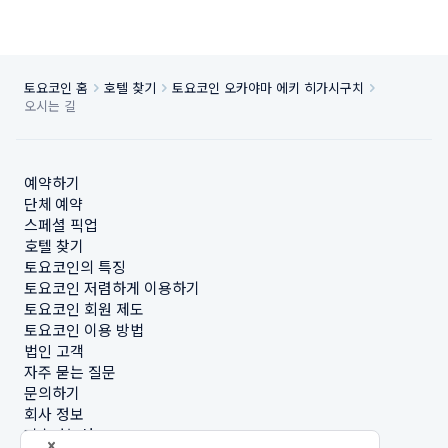
토요코인 홈
호텔 찾기
토요코인 오카야마 에키 히가시구치
오시는 길
예약하기
단체 예약
스페셜 픽업
호텔 찾기
토요코인의 특징
토요코인 저렴하게 이용하기
토요코인 회원 제도
토요코인 이용 방법
법인 고객
자주 묻는 질문
문의하기
회사 정보
지속가능성