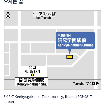
오시는 길
5-13-7 Kenkyugakuen, Tsukuba city, Ibaraki 305-0817 
Japan