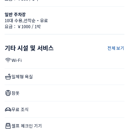
일반 주차장
10대 수용,선착순・유료
요금：￥1000 / 1박
기타 시설 및 서비스
전체 보기
Wi-Fi
일체형 욕실
잠옷
무료 조식
셀프 체크인 기기