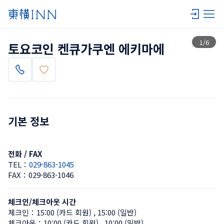
목록 보기
1
/
6
토요코인 켄큐가쿠엔 에키마에
기본 정보
전화 / FAX
TEL：
029-863-1045
FAX：
029-863-1046
체크인/체크아웃 시간
체크인：
15:00 (카드 회원)
 , 
15:00 (일반)
체크아웃：
10:00 (카드 회원)
 , 
10:00 (일반)