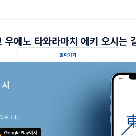
 우에노 타와라마치 에키 오시는 
돌아가기
시

 있습니다.