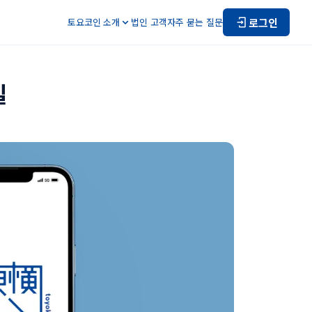
로그인
토요코인 소개
법인 고객
자주 묻는 질문
길