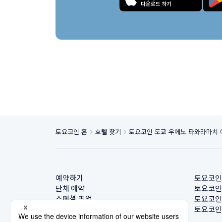
토요코인 홈
호텔 찾기
토요코인 도쿄 우에노 타와라마치 
예약하기
토요코인
단체 예약
토요코인
스페셜 픽업
토요코인
호텔 찾기
토요코인