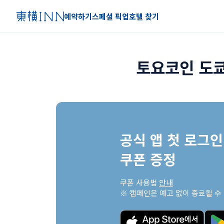
예약하기
스페셜 픽업
호텔 찾기
토요코인 도쿄
공식 앱 첫 로그인 
쿠폰 증정
쿠폰 사용법 
안내
※ 캠페인은 예고 없이 종료될 수