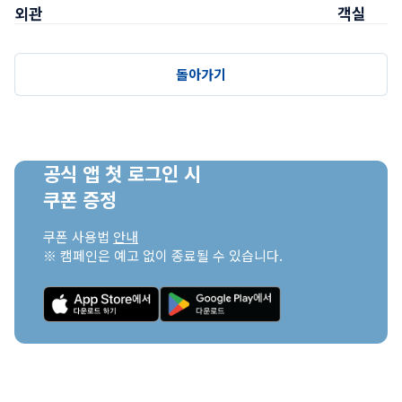
외관
객실
돌아가기
공식 앱 첫 로그인 시

쿠폰 증정
쿠폰 사용법 
안내
※ 캠페인은 예고 없이 종료될 수 있습니다.