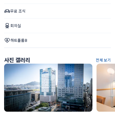
무료 조식
회의실
하트풀룸B
사진 갤러리
전체 보기