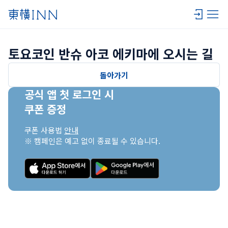
토요코인 반슈 아코 에키마에 오시는 길
돌아가기
공식 앱 첫 로그인 시

쿠폰 증정
쿠폰 사용법 
안내
※ 캠페인은 예고 없이 종료될 수 있습니다.