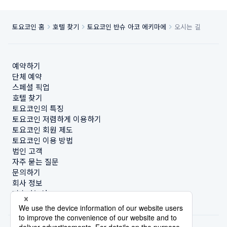
토요코인 홈
호텔 찾기
토요코인 반슈 아코 에키마에
오시는 길
예약하기
단체 예약
스페셜 픽업
호텔 찾기
토요코인의 특징
토요코인 저렴하게 이용하기
토요코인 회원 제도
토요코인 이용 방법
법인 고객
자주 묻는 질문
문의하기
회사 정보
지속가능성