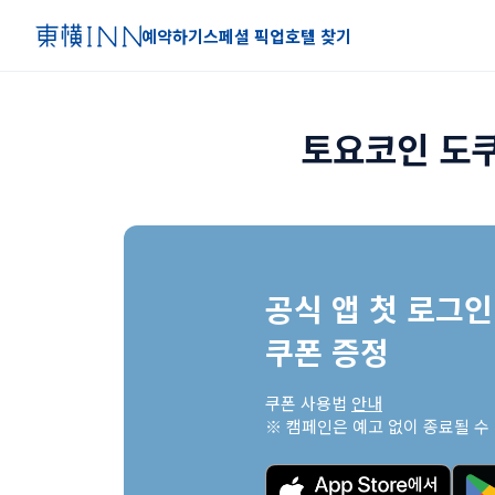
예약하기
스페셜 픽업
호텔 찾기
토요코인 도
공식 앱 첫 로그인 
쿠폰 증정
쿠폰 사용법 
안내
※ 캠페인은 예고 없이 종료될 수