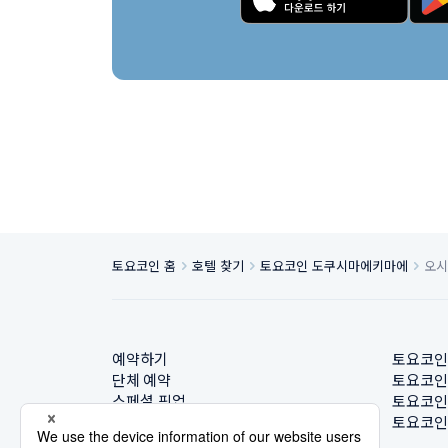
토요코인 홈
호텔 찾기
토요코인 도쿠시마에키마에
오시
예약하기
토요코인
단체 예약
토요코인
스페셜 픽업
토요코인
호텔 찾기
토요코인