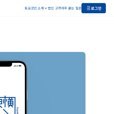
로그인
토요코인 소개
법인 고객
자주 묻는 질문