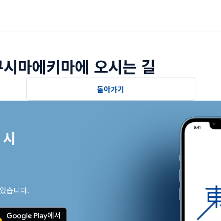
쿠시마에키마에 오시는 길
돌아가기
시

 있습니다.