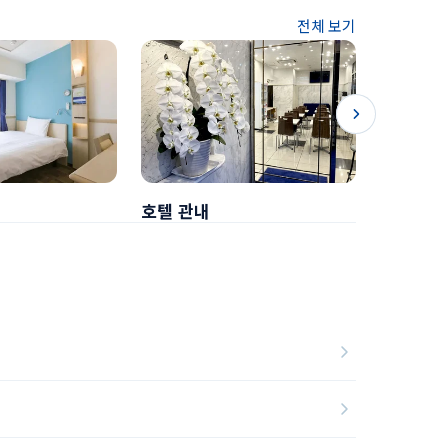
전체 보기
호텔 관내
조식