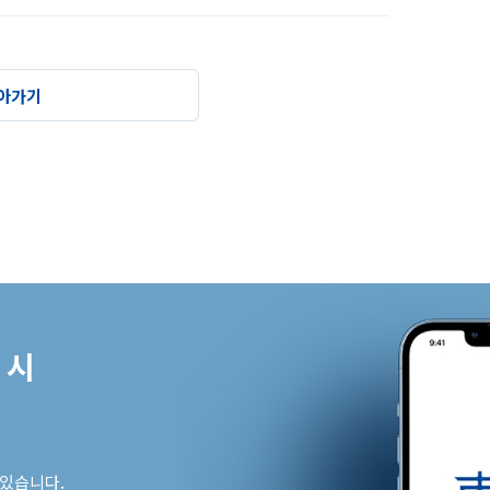
아가기
시

 있습니다.