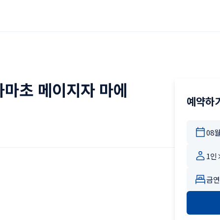
하마초 메이지자 마에
예약하