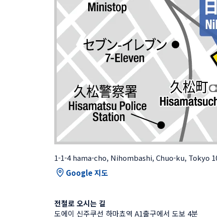
1-1-4 hama-cho, Nihombashi, Chuo-ku, Tokyo 1
Google 지도
전철로 오시는 길
도에이 신주쿠선 하마쵸역 A1출구에서 도보 4분