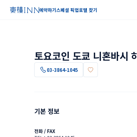
예약하기
스페셜 픽업
호텔 찾기
토요코인 도쿄 니혼바시 
03-3864-1045
기본 정보
전화 / FAX