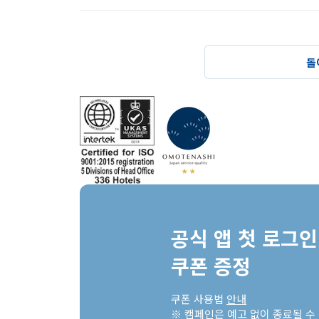
돌
공식 앱 첫 로그인 
쿠폰 증정
쿠폰 사용법 
안내
※ 캠페인은 예고 없이 종료될 수