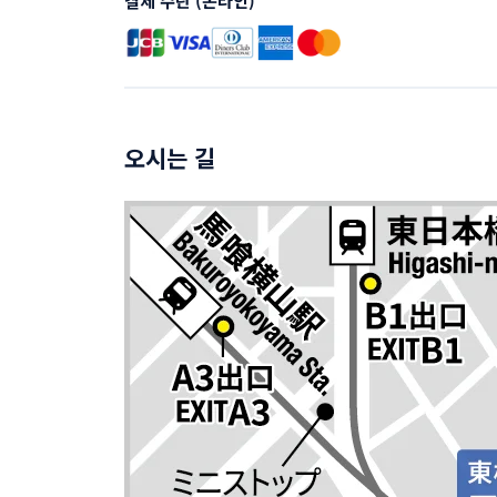
결제 수단 (온라인)
오시는 길