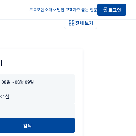
로그인
토요코인 소개
법인 고객
자주 묻는 질문
전체 보기
기
검색