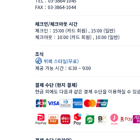
TEL：
03-3864-1045
FAX：
03-3864-1044
체크인/체크아웃 시간
체크인：
15:00 (카드 회원)
 , 
15:00 (일반)
체크아웃：
10:00 (카드 회원)
 , 
10:00 (일반)
조식
뷔페 스타일(무료)
제공 가능 시간：6:30 ~ 9:00
결제 수단 (현지 결제)
현금 외에도 다음과 같은 결제 수단을 이용하실 수 있