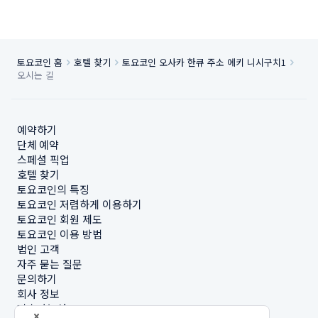
토요코인 홈
호텔 찾기
토요코인 오사카 한큐 주소 에키 니시구치1
오시는 길
예약하기
단체 예약
스페셜 픽업
호텔 찾기
토요코인의 특징
토요코인 저렴하게 이용하기
토요코인 회원 제도
토요코인 이용 방법
법인 고객
자주 묻는 질문
문의하기
회사 정보
지속가능성