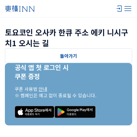
토요코인 오사카 한큐 주소 에키 니시구
치1 오시는 길
돌아가기
공식 앱 첫 로그인 시

쿠폰 증정
쿠폰 사용법 
안내
※ 캠페인은 예고 없이 종료될 수 있습니다.