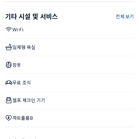
기타 시설 및 서비스
전체 보기
Wi-Fi
일체형 욕실
잠옷
무료 조식
셀프 체크인 기기
하트풀룸B