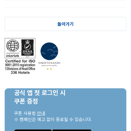
돌아가기
공식 앱 첫 로그인 시

쿠폰 증정
쿠폰 사용법 
안내
※ 캠페인은 예고 없이 종료될 수 있습니다.