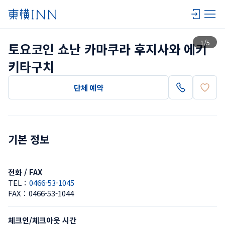
목록 보기
1
/
5
토요코인 쇼난 카마쿠라 후지사와 에키 
키타구치
단체 예약
기본 정보
전화 / FAX
TEL：
0466-53-1045
FAX：
0466-53-1044
체크인/체크아웃 시간