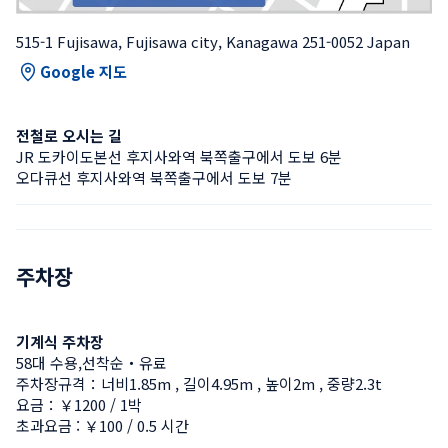
515-1 Fujisawa, Fujisawa city, Kanagawa 251-0052 Japan
Google 지도
전철로 오시는 길
JR 도카이도본선 후지사와역 북쪽출구에서 도보 6분
오다큐선 후지사와역 북쪽출구에서 도보 7분
주차장
기계식 주차장
58대 수용,선착순・유료
주차장규격：너비1.85m , 길이4.95m , 높이2m , 중량2.3t
요금：￥1200 / 1박
초과요금 : ￥100 / 0.5 시간