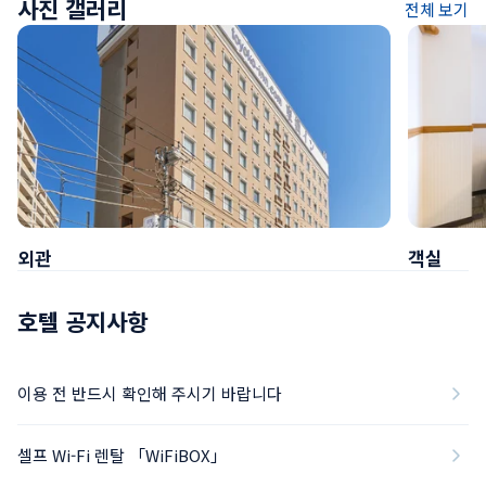
사진 갤러리
전체 보기
외관
객실
호텔 공지사항
이용 전 반드시 확인해 주시기 바랍니다
셀프 Wi-Fi 렌탈 「WiFiBOX」