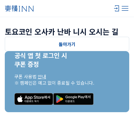
토요코인 오사카 난바 니시 오시는 길
돌아가기
공식 앱 첫 로그인 시

쿠폰 증정
쿠폰 사용법 
안내
※ 캠페인은 예고 없이 종료될 수 있습니다.