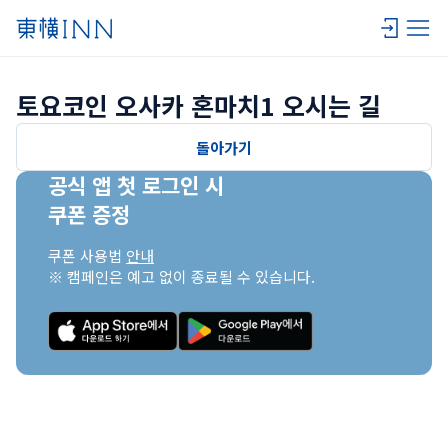
토요코인 오사카 혼마치1 오시는 길
돌아가기
공식 앱 첫 로그인 시

쿠폰 증정
쿠폰 사용법 
안내
※ 캠페인은 예고 없이 종료될 수 있습니다.