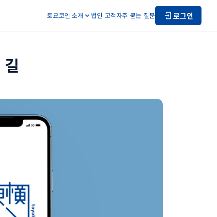
로그인
토요코인 소개
법인 고객
자주 묻는 질문
 길