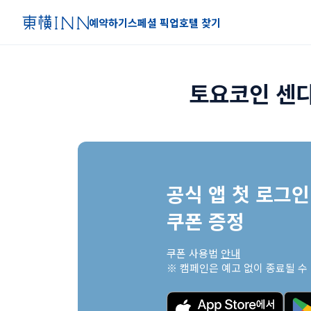
예약하기
스페셜 픽업
호텔 찾기
토요코인 센다
공식 앱 첫 로그인 
쿠폰 증정
쿠폰 사용법 
안내
※ 캠페인은 예고 없이 종료될 수