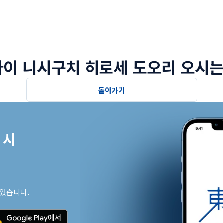
이 니시구치 히로세 도오리 오시는
돌아가기
시

 있습니다.