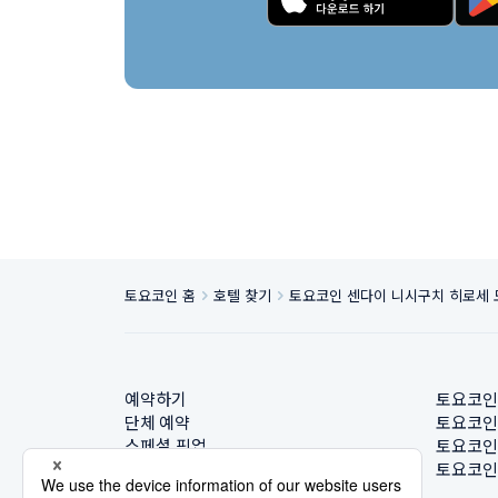
토요코인 홈
호텔 찾기
토요코인 센다이 니시구치 히로세
예약하기
토요코인
단체 예약
토요코인
스페셜 픽업
토요코인
호텔 찾기
토요코인