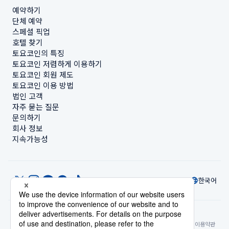
예약하기
단체 예약
스페셜 픽업
호텔 찾기
토요코인의 특징
토요코인 저렴하게 이용하기
토요코인 회원 제도
토요코인 이용 방법
법인 고객
자주 묻는 질문
문의하기
회사 정보
지속가능성
한국어
© Toyoko Inn Co., Ltd.
개인정보 설정
개인정보 보호정책
특정상거래법에 관한 표기
사이트 정책
숙박시설 이용약관