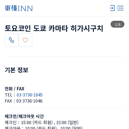
목록 보기
1
/
6
토요코인 도쿄 카마타 히가시구치
기본 정보
전화 / FAX
TEL：
03-3736-1045
FAX：
03-3736-1046
체크인/체크아웃 시간
체크인：
15:00 (카드 회원)
 , 
15:00 (일반)
체크아웃：
10:00 (카드 회원)
 , 
10:00 (일반)