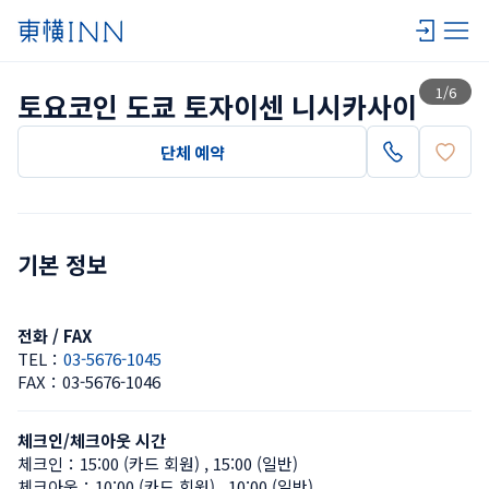
목록 보기
1
/
6
토요코인 도쿄 토자이센 니시카사이
단체 예약
기본 정보
전화 / FAX
TEL：
03-5676-1045
FAX：
03-5676-1046
체크인/체크아웃 시간
체크인：
15:00 (카드 회원)
 , 
15:00 (일반)
체크아웃：
10:00 (카드 회원)
 , 
10:00 (일반)