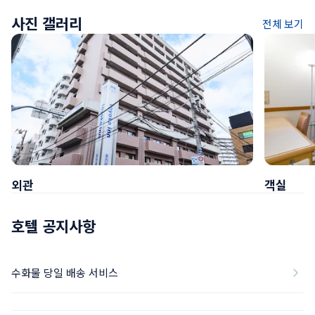
사진 갤러리
전체 보기
외관
객실
호텔 공지사항
수화물 당일 배송 서비스