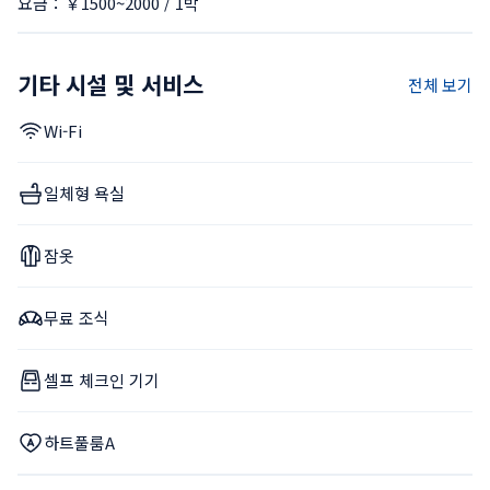
요금：￥1500~2000 / 1박
기타 시설 및 서비스
전체 보기
Wi-Fi
일체형 욕실
잠옷
무료 조식
셀프 체크인 기기
하트풀룸A