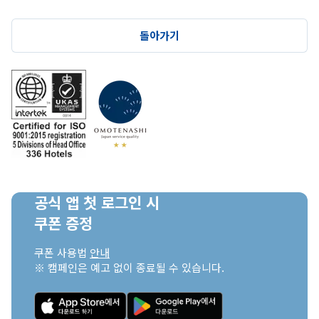
돌아가기
공식 앱 첫 로그인 시

쿠폰 증정
쿠폰 사용법 
안내
※ 캠페인은 예고 없이 종료될 수 있습니다.