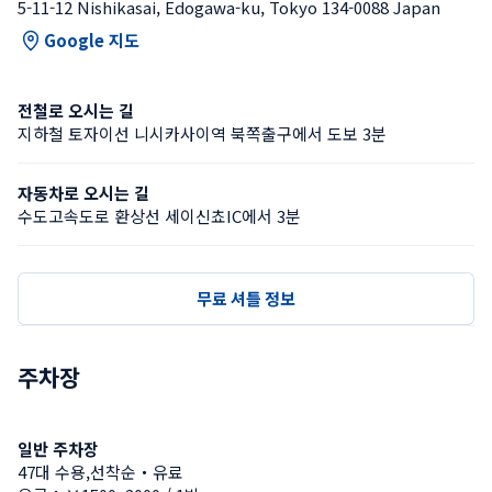
5-11-12 Nishikasai, Edogawa-ku, Tokyo 134-0088 Japan
Google 지도
전철로 오시는 길
지하철 토자이선 니시카사이역 북쪽출구에서 도보 3분
자동차로 오시는 길
수도고속도로 환상선 세이신쵸IC에서 3분
무료 셔틀 정보
주차장
일반 주차장
47대 수용,선착순・유료