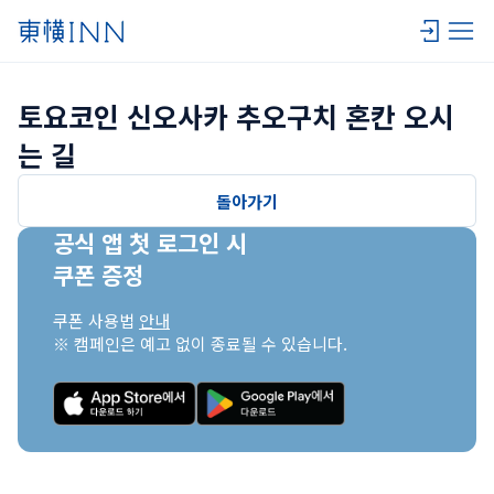
토요코인 신오사카 추오구치 혼칸 오시
는 길
돌아가기
공식 앱 첫 로그인 시

쿠폰 증정
쿠폰 사용법 
안내
※ 캠페인은 예고 없이 종료될 수 있습니다.