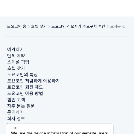
토요코인 홈
호텔 찾기
토요코인 신오사카 추오구치 혼칸
오시는 길
예약하기
단체 예약
스페셜 픽업
호텔 찾기
토요코인의 특징
토요코인 저렴하게 이용하기
토요코인 회원 제도
토요코인 이용 방법
법인 고객
자주 묻는 질문
문의하기
회사 정보
지속가능성