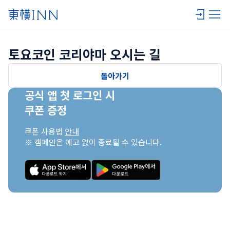
토요코인 코리야마 오시는 길
돌아가기
공식 앱 첫 로그인 시

쿠폰 증정
쿠폰 사용법 
안내
※ 캠페인은 예고 없이 종료될 수 있습니다.