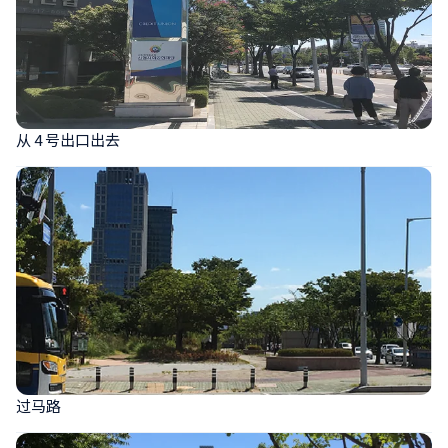
从 4 号出口出去
过马路