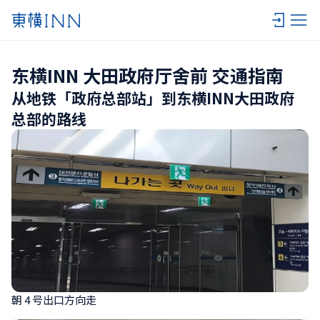
东横INN 大田政府厅舍前 交通指南
从地铁「政府总部站」到东横INN大田政府
总部的路线
朝 4 号出口方向走