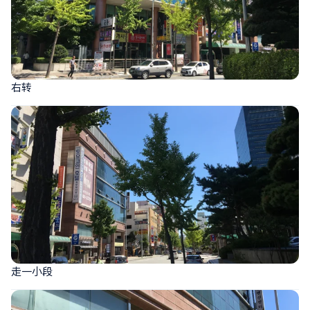
右转
走一小段