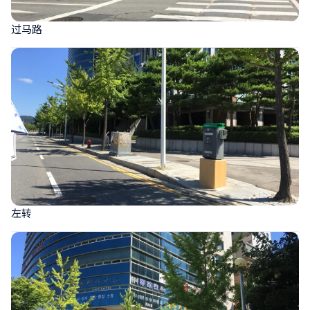
过马路
左转