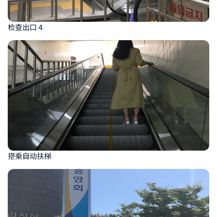
检查出口 4
搭乘自动扶梯