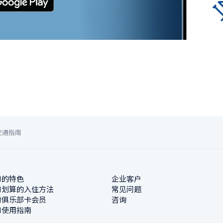
交通指南
N的特色
企业客户
N划算的入住方法
常见问题
N俱乐部卡会员
咨询
N使用指南