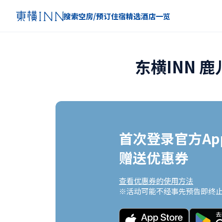
搜索空房/预订住宿
精选
酒店一览
东横INN 
首次登录官方App
赠送优惠券
查看优惠券的使用方法
※活动可能不经事先预告即终