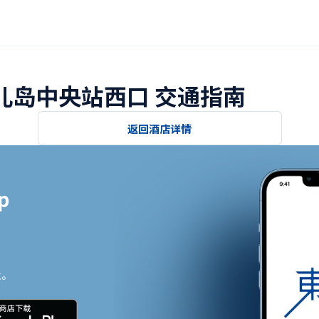
鹿儿岛中央站西口 交通指南
返回酒店详情


止。