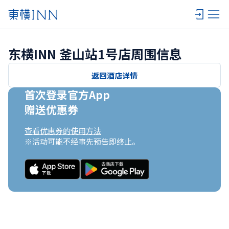
东横INN 釜山站1号店周围信息
返回酒店详情
首次登录官方App

赠送优惠券
查看优惠券的使用方法
※活动可能不经事先预告即终止。