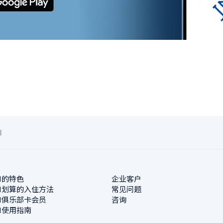
南
N的特色
企业客户
N划算的入住方法
常见问题
N俱乐部卡会员
咨询
N使用指南