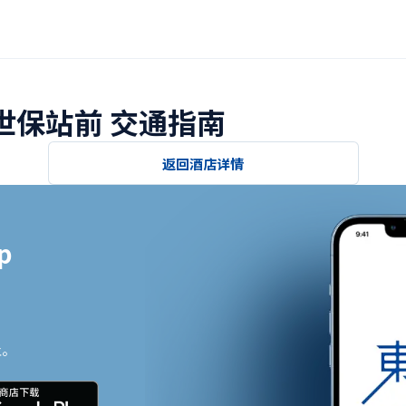
佐世保站前 交通指南
返回酒店详情


止。