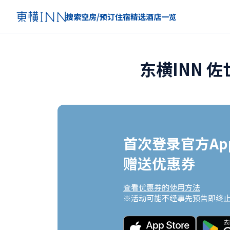
搜索空房/预订住宿
精选
酒店一览
东横INN 
首次登录官方App
赠送优惠券
查看优惠券的使用方法
※活动可能不经事先预告即终