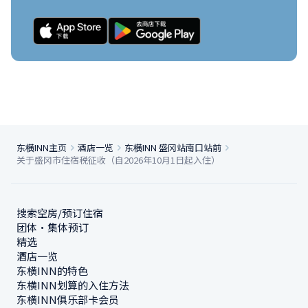
东横INN主页
酒店一览
东横INN 盛冈站南口站前
关于盛冈市住宿税征收（自2026年10月1日起入住）
搜索空房/预订住宿
团体・集体预订
精选
酒店一览
东横INN的特色
东横INN划算的入住方法
东横INN俱乐部卡会员