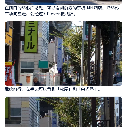
在西口的环形广场处，可以看到前方的东横INN酒店。沿环形
广场向左走，会经过7-Eleven便利店。
继续前行，左手边可以看到「松屋」和「荣光塾」。