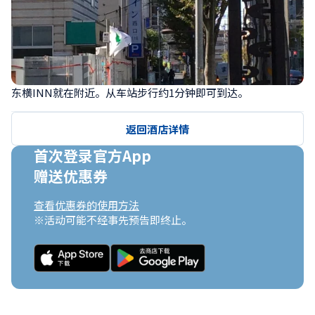
东横INN就在附近。从车站步行约1分钟即可到达。
返回酒店详情
首次登录官方App

赠送优惠券
查看优惠券的使用方法
※活动可能不经事先预告即终止。