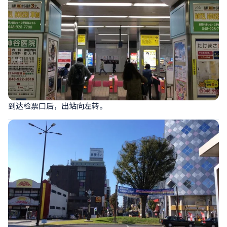
到达检票口后，出站向左转。