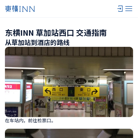
东横INN 草加站西口 交通指南
从草加站到酒店的路线
在车站内，前往检票口。