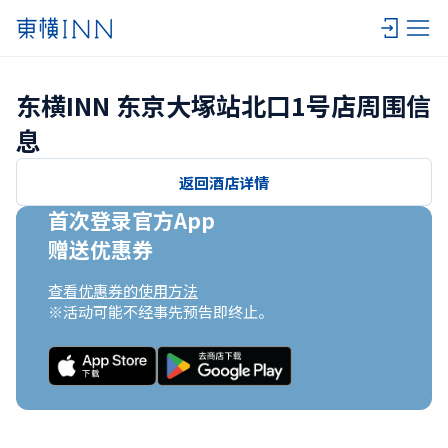
东横INN 东京大塚站北口1号店周围信
息
返回酒店详情
首次登录官方App

赠送优惠券
查看优惠券的使用方法
※活动可能不经事先预告即终止。