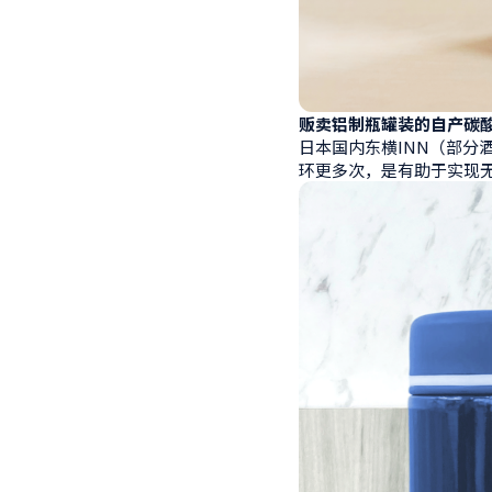
贩卖铝制瓶罐装的自产碳
日本国内东横INN（部
环更多次，是有助于实现