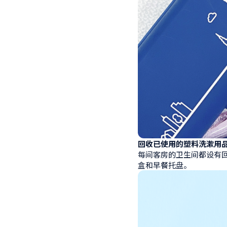
回收已使用的塑料洗漱用
每间客房的卫生间都设有
盒和早餐托盘。