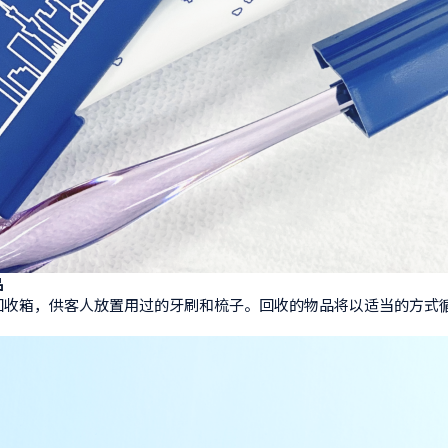
品
回收箱，供客人放置用过的牙刷和梳子。回收的物品将以适当的方式