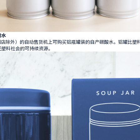
酸水
分酒店除外）的自动售货机上可购买铝瓶罐装的自产碳酸水。铝罐比塑
无塑料社会的可持续资源。