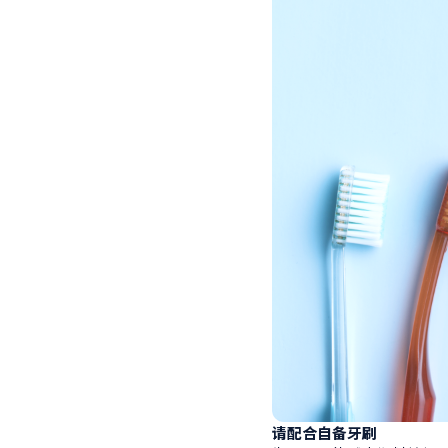
请配合自备牙刷