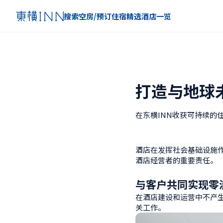
搜索空房/预订住宿
精选
酒店一览
打造与地球
在东横INN收获可持续的
酒店在发挥社会基础设施
酒店经营者的重要责任。
与客户共同实现零
在酒店建设和运营中不产
关工作。