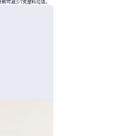
牙刷可减少7克塑料垃圾。