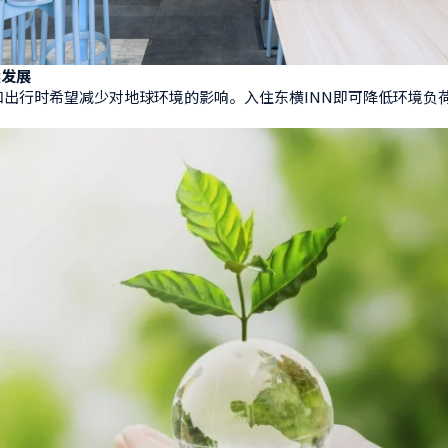
续发展
和出行时希望减少对地球环境的影响。入住东横INN即可降低环境负