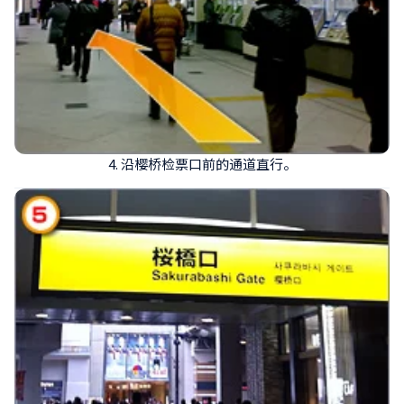
4. 沿樱桥检票口前的通道直行。