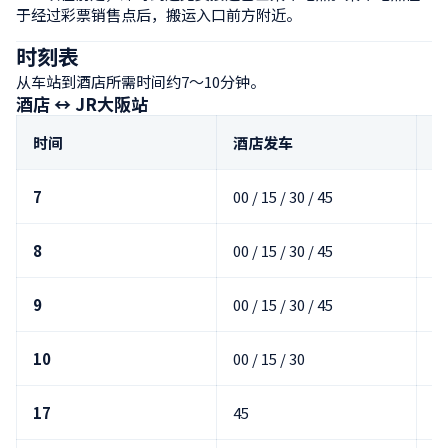
于经过彩票销售点后，搬运入口前方附近。
时刻表
从车站到酒店所需时间约7～10分钟。
酒店 ↔ JR大阪站
时间
酒店发车
J
7
00 / 15 / 30 / 45
7
8
00 / 15 / 30 / 45
7
9
00 / 15 / 30 / 45
7
10
00 / 15 / 30
7
17
45