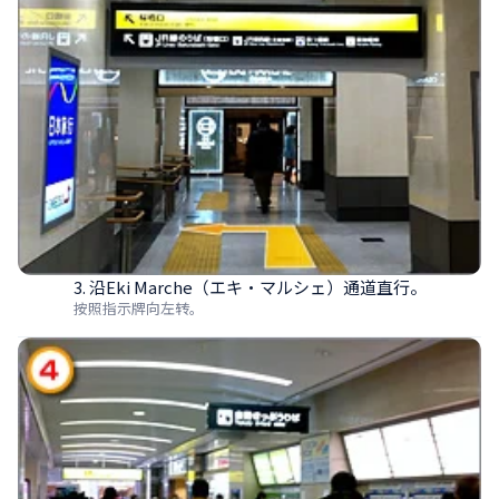
3. 沿Eki Marche（エキ・マルシェ）通道直行。
按照指示牌向左转。