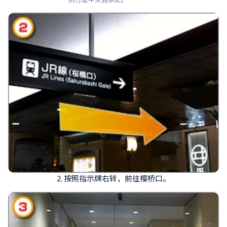
2. 按照指示牌右转，前往樱桥口。