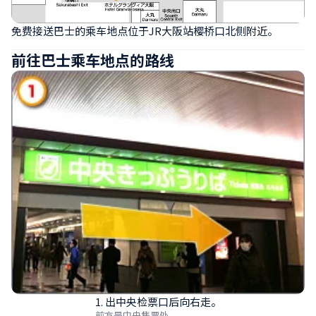
免费接送巴士的乘车地点位于JR大阪站樱桥口北侧附近。
前往巴士乘车地点的路线
1. 出中央检票口后向右走。
前方是中央售票处。