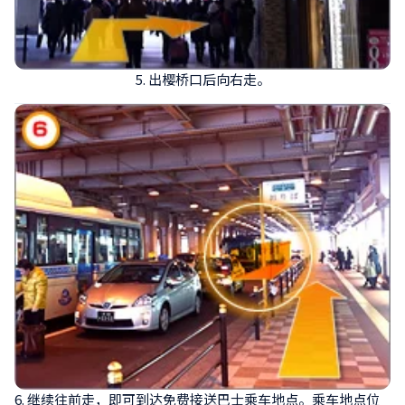
5. 出樱桥口后向右走。
6. 继续往前走，即可到达免费接送巴士乘车地点。乘车地点位