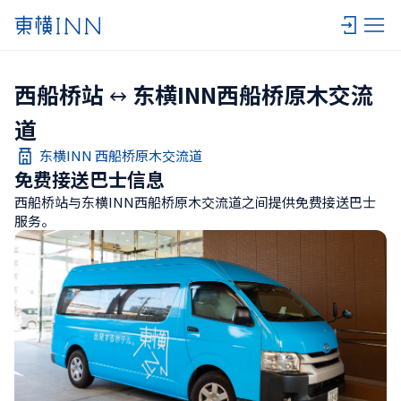
西船桥站
东横INN西船桥原木交流
道
东横INN 西船桥原木交流道
免费接送巴士信息
西船桥站与东横INN西船桥原木交流道之间提供免费接送巴士
服务。