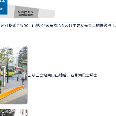
，还可搭乘连接富士山地区4家东横INN及各主要观光景点的快线巴
1. 从三岛站南口出站后，右侧为巴士环岛。