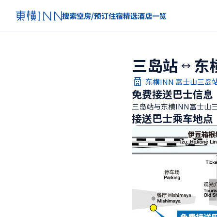
搜索空房/预订住宿
精选
酒店一览
三岛站
东
东横INN 富士山三岛
免费接送巴士信息
三岛站与东横INN富士山
接送巴士乘车地点