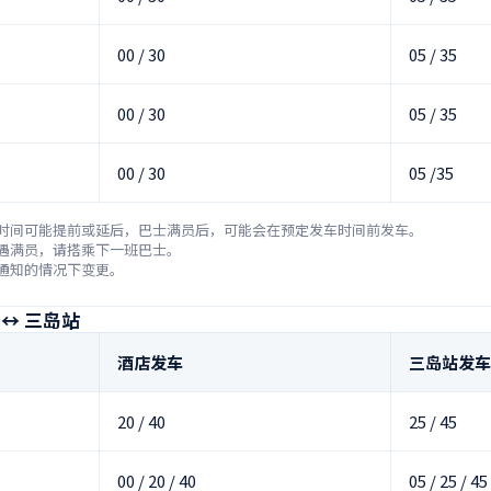
00 / 30
05 / 35
00 / 30
05 / 35
00 / 30
05 /35
时间可能提前或延后，巴士满员后，可能会在预定发车时间前发车。

遇满员，请搭乘下一班巴士。

通知的情况下变更。
↔ 三岛站
酒店发车
三岛站发车
20 / 40
25 / 45
00 / 20 / 40
05 / 25 / 45