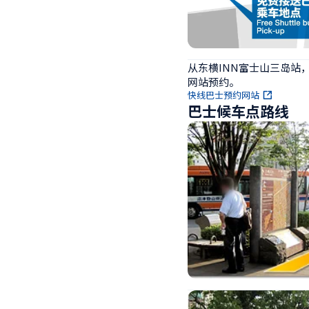
从东横INN富士山三岛站
网站预约。
快线巴士预约网站
巴士候车点路线