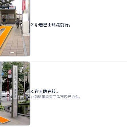
2. 沿着巴士环岛前行。
3. 在大路右转。
此前这里设有三岛市观光协会。