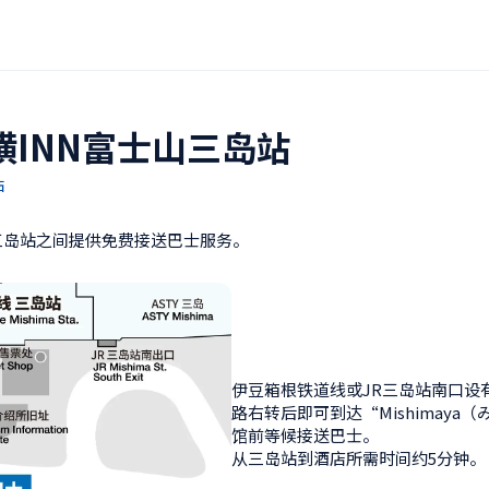
横INN富士山三岛站
站
三岛站之间提供免费接送巴士服务。
伊豆箱根铁道线或JR三岛站南口设
路右转后即可到达“Mishimaya
馆前等候接送巴士。

从三岛站到酒店所需时间约5分钟。