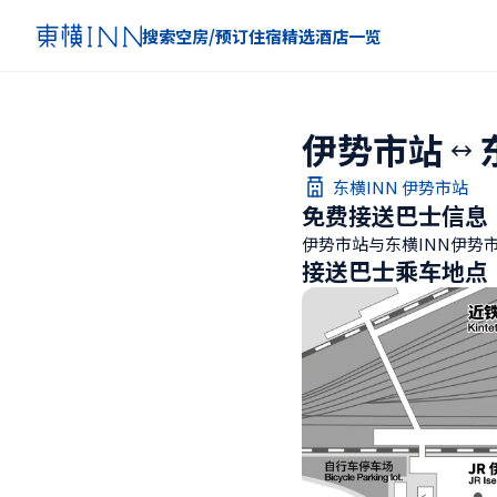
搜索空房/预订住宿
精选
酒店一览
伊势市站
东横INN 伊势市站
免费接送巴士信息
伊势市站与东横INN伊势
接送巴士乘车地点