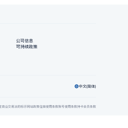
公司信息
可持续政策
中文(简体)
定商业交易法的标示
网站政策
住宿使用条款
账号使用条款
持卡会员条款