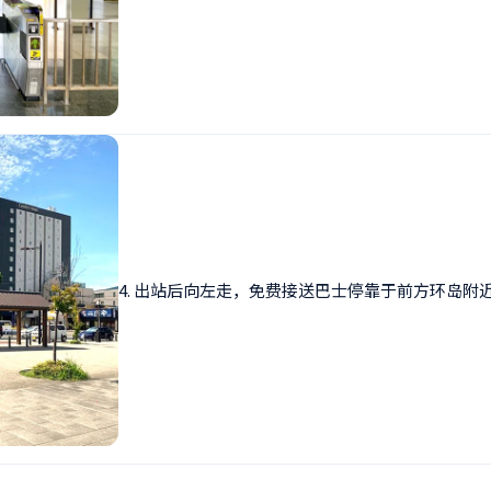
4. 出站后向左走，免费接送巴士停靠于前方环岛附