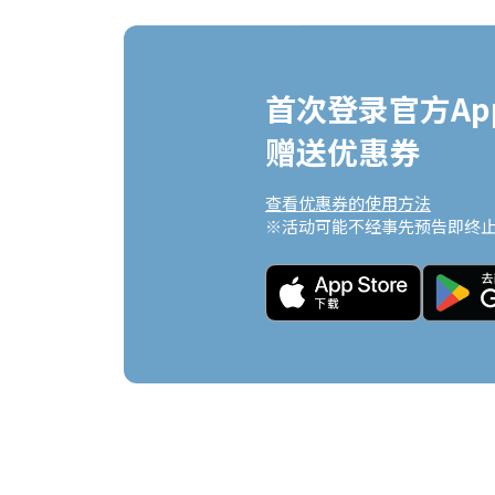
首次登录官方App
赠送优惠券
查看优惠券的使用方法
※活动可能不经事先预告即终