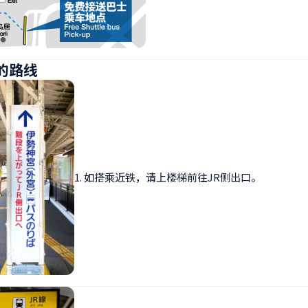
的路线
1. 如搭乘近铁，请上楼梯前往JR侧出口。