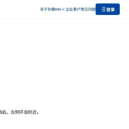
登录
关于东横INN
企业客户
常见问题
站后，左侧环岛附近。