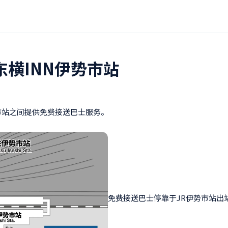
东横INN伊势市站
市站之间提供免费接送巴士服务。
免费接送巴士停靠于JR伊势市站出