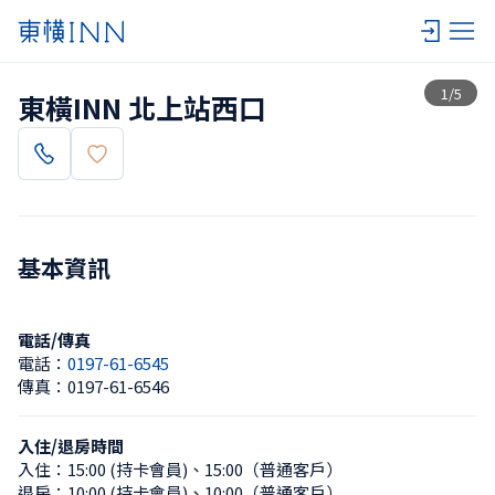
查看一覽
1
/
5
東橫INN 北上站西口
基本資訊
電話/傳真
電話：
0197-61-6545
傳真：
0197-61-6546
入住/退房時間
入住：
15:00 (持卡會員)
、
15:00（普通客戶）
退房：
10:00 (持卡會員)
、
10:00（普通客戶）