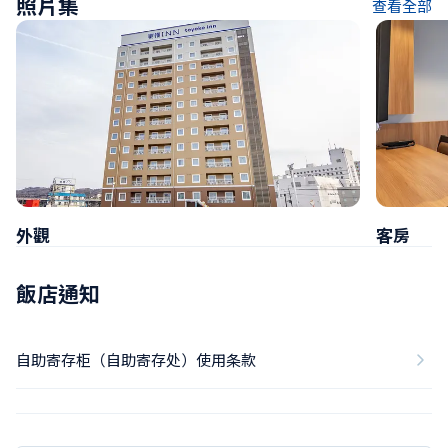
照片集
查看全部
外觀
客房
飯店通知
自助寄存柜（自助寄存处）使用条款