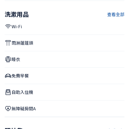
洗漱用品
查看全部
Wi-Fi
雨淋蓮蓬頭
睡衣
免費早餐
自助入住機
無障礙房間A