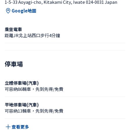
1-5-33 Aoyagi-cho, Kitakami City, Iwate 024-0031 Japan
Google地圖
乘坐電車
距離JR北上站西口步行4分鐘
停車場
立體停車場(汽車)
可容納86輛車，先到先得/免費
平地停車場(汽車)
可容納13輛車，先到先得/免費
查看更多