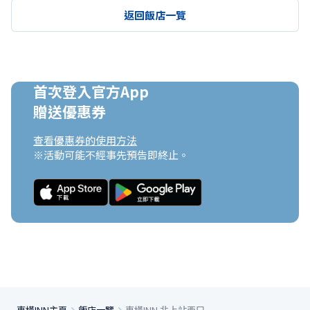
返回飯店一覽
首次登入官方App

贈送優惠券
查看優惠券的使用方法
※活動可能不經事先預告即終止。
東橫INN主頁
飯店一覽
東橫INN 北上站西口